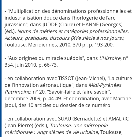
- "Multiplication des dénominations professionnelles et
industrialisation douce dans l’horlogerie de l’arc
jurassien", dans JUDDE (Claire) et HANNE (Georges)
(éd.),
Noms de métiers et catégories professionnelles.
Acteurs, pratiques, discours (XVe siècle à nos jours)
,
Toulouse, Méridiennes, 2010, 370 p., p. 193-200.
- "Aux origines du miracle suédois", dans
L’Histoire
, n°
354, juin 2010, p. 66-73.
- en collaboration avec TISSOT (Jean-Michel), "La culture
de l'innovation aéronautique", dans
Midi-Pyrénées
Patrimoine
, n° 20, "Savoir-faire et faire savoir",
décembre 2009, p. 44-49. Et coordination, avec Martine
Jaoul, des 10 articles du dossier de ce numéro.
- en collaboration avec SUAU (Bernadette) et AMALRIC
(Jean-Pierre) (éds.),
Toulouse, une métropole
méridionale : vingt siècles de vie urbaine
, Toulouse,