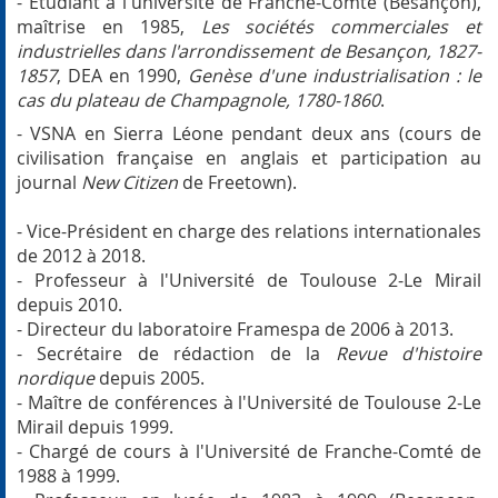
- Étudiant à l'université de Franche-Comté (Besançon),
maîtrise en 1985,
Les sociétés commerciales et
industrielles dans l'arrondissement de Besançon, 1827-
1857
, DEA en 1990,
Genèse d'une industrialisation : le
cas du plateau de Champagnole, 1780-1860
.
- VSNA en Sierra Léone pendant deux ans (cours de
civilisation française en anglais et participation au
journal
New Citizen
de Freetown).
- Vice-Président en charge des relations internationales
de 2012 à 2018.
- Professeur à l'Université de Toulouse 2-Le Mirail
depuis 2010.
- Directeur du laboratoire Framespa de 2006 à 2013.
- Secrétaire de rédaction de la
Revue d'histoire
nordique
depuis 2005.
- Maître de conférences à l'Université de Toulouse 2-Le
Mirail depuis 1999.
- Chargé de cours à l'Université de Franche-Comté de
1988 à 1999.