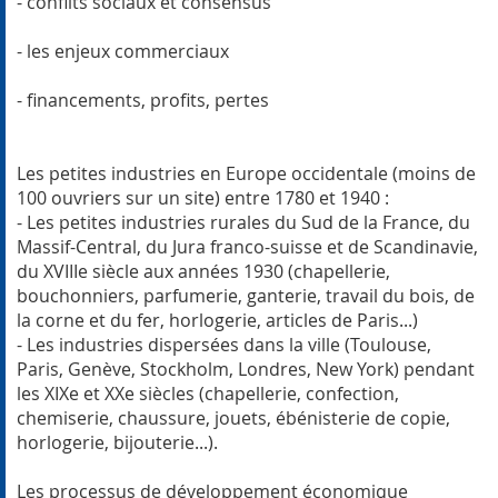
- conflits sociaux et consensus
- les enjeux commerciaux
- financements, profits, pertes
Les petites industries en Europe occidentale (moins de
100 ouvriers sur un site) entre 1780 et 1940 :
- Les petites industries rurales du Sud de la France, du
Massif-Central, du Jura franco-suisse et de Scandinavie,
du XVIIIe siècle aux années 1930 (chapellerie,
bouchonniers, parfumerie, ganterie, travail du bois, de
la corne et du fer, horlogerie, articles de Paris...)
- Les industries dispersées dans la ville (Toulouse,
Paris, Genève, Stockholm, Londres, New York) pendant
les XIXe et XXe siècles (chapellerie, confection,
chemiserie, chaussure, jouets, ébénisterie de copie,
horlogerie, bijouterie...).
Les processus de développement économique