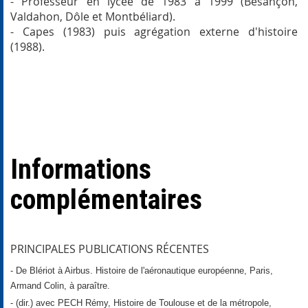
- Professeur en lycée de 1983 à 1999 (Besançon,
Valdahon, Dôle et Montbéliard).
- Capes (1983) puis agrégation externe d'histoire
(1988).
Informations
complémentaires
PRINCIPALES PUBLICATIONS RÉCENTES
-
De Blériot à Airbus. Histoire de l'aéronautique européenne
, Paris,
Armand Colin, à paraître.
- (dir.) avec PECH Rémy,
Histoire de Toulouse et de la métropole
,