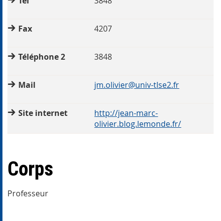
Tél
3848
Fax
4207
Téléphone 2
3848
Mail
jm.olivier@univ-tlse2.fr
Site internet
http://jean-marc-
olivier.blog.lemonde.fr/
Corps
Professeur