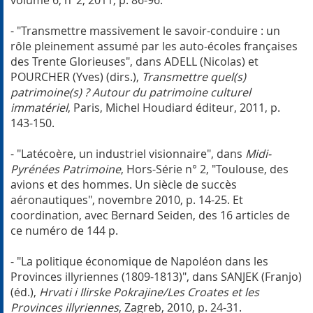
- "Transmettre massivement le savoir-conduire : un
rôle pleinement assumé par les auto-écoles françaises
des Trente Glorieuses", dans ADELL (Nicolas) et
POURCHER (Yves) (dirs.),
Transmettre quel(s)
patrimoine(s) ? Autour du patrimoine culturel
immatériel
, Paris, Michel Houdiard éditeur, 2011, p.
143-150.
- "Latécoère, un industriel visionnaire", dans
Midi-
Pyrénées Patrimoine
, Hors-Série n° 2, "Toulouse, des
avions et des hommes. Un siècle de succès
aéronautiques", novembre 2010, p. 14-25. Et
coordination, avec Bernard Seiden, des 16 articles de
ce numéro de 144 p.
- "La politique économique de Napoléon dans les
Provinces illyriennes (1809-1813)", dans SANJEK (Franjo)
(éd.),
Hrvati i Ilirske Pokrajine/Les Croates et les
Provinces illyriennes
, Zagreb, 2010, p. 24-31.