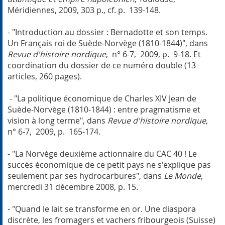
Méridiennes, 2009, 303 p., cf. p. 139-148.
- "Introduction au dossier : Bernadotte et son temps.
Un Français roi de Suède-Norvège (1810-1844)", dans
Revue d'histoire nordique
, n° 6-7, 2009, p. 9-18. Et
coordination du dossier de ce numéro double (13
articles, 260 pages).
- "La politique économique de Charles XIV Jean de
Suède-Norvège (1810-1844) : entre pragmatisme et
vision à long terme", dans
Revue d'histoire nordique
,
n° 6-7, 2009, p. 165-174.
- "La Norvège deuxième actionnaire du CAC 40 ! Le
succès économique de ce petit pays ne s'explique pas
seulement par ses hydrocarbures", dans
Le Monde
,
mercredi 31 décembre 2008, p. 15.
- "Quand le lait se transforme en or. Une diaspora
discrète, les fromagers et vachers fribourgeois (Suisse)