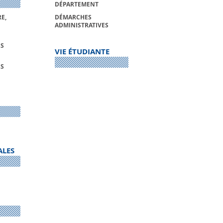
DÉPARTEMENT
E,
DÉMARCHES
ADMINISTRATIVES
S
VIE ÉTUDIANTE
S
ALES