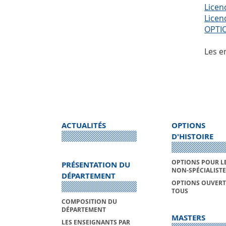
Licen
Licen
OPTI
Les e
ACTUALITÉS
OPTIONS
D'HISTOIRE
OPTIONS POUR L
PRÉSENTATION DU
NON-SPÉCIALISTE
DÉPARTEMENT
OPTIONS OUVERT
TOUS
COMPOSITION DU
DÉPARTEMENT
MASTERS
LES ENSEIGNANTS PAR