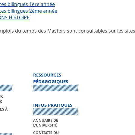
ces bilingues 1ère année
ces bilingues 2ème année
ONS HISTOIRE
mplois du temps des Masters sont consultables sur les site
RESSOURCES
PÉDAGOGIQUES
ES
S
INFOS PRATIQUES
ES À
ANNUAIRE DE
L'UNIVERSITÉ
CONTACTS DU