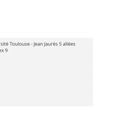
té Toulouse - Jean Jaurès 5 allées
x 9