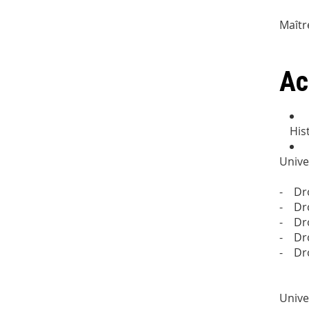
Maîtr
Ac
His
Unive
- Dro
- Dro
- Dro
- Dro
- Dro
Unive