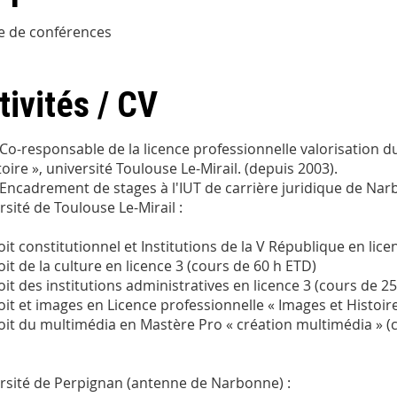
e de conférences
tivités / CV
Co-responsable de la licence professionnelle valorisation du
toire », université Toulouse Le-Mirail. (depuis 2003).
Encadrement de stages à l'IUT de carrière juridique de Nar
rsité de Toulouse Le-Mirail :
it constitutionnel et Institutions de la V République en lice
it de la culture en licence 3 (cours de 60 h ETD)
it des institutions administratives en licence 3 (cours de 2
it et images en Licence professionnelle « Images et Histoire
it du multimédia en Mastère Pro « création multimédia » (
rsité de Perpignan (antenne de Narbonne) :