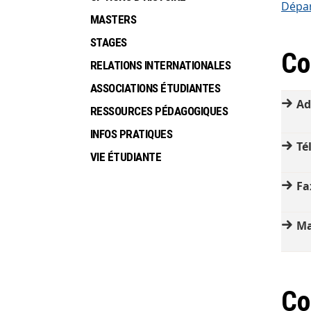
Dépar
MASTERS
STAGES
Co
RELATIONS INTERNATIONALES
ASSOCIATIONS ÉTUDIANTES
Ad
RESSOURCES PÉDAGOGIQUES
INFOS PRATIQUES
Té
VIE ÉTUDIANTE
Fa
Ma
Co