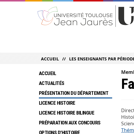
ACCUEIL
LES ENSEIGNANTS PAR PÉRIOD
Memb
ACCUEIL
F
ACTUALITÉS
PRÉSENTATION DU DÉPARTEMENT
LICENCE HISTOIRE
Direc
LICENCE HISTOIRE BILINGUE
Histo
PRÉPARATION AUX CONCOURS
Scien
Théma
OPTIONS D'HISTOIRE