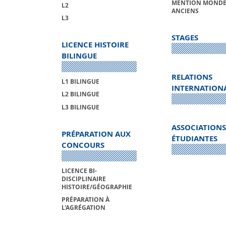
MENTION MONDE
L2
ANCIENS
L3
STAGES
LICENCE HISTOIRE
BILINGUE
RELATIONS
L1 BILINGUE
INTERNATION
L2 BILINGUE
L3 BILINGUE
ASSOCIATIONS
PRÉPARATION AUX
ÉTUDIANTES
CONCOURS
LICENCE BI-
DISCIPLINAIRE
HISTOIRE/GÉOGRAPHIE
PRÉPARATION À
L'AGRÉGATION