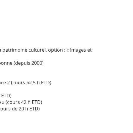
 patrimoine culturel, option : « Images et
bonne (depuis 2000)
nce 2 (cours 62,5 h ETD)
5 ETD)
 » (cours 42 h ETD)
cours de 20 h ETD)