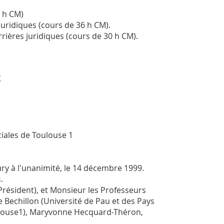
2 h CM)
juridiques (cours de 36 h CM).
rières juridiques (cours de 30 h CM).
s
ciales de Toulouse 1
ury à l'unanimité, le 14 décembre 1999.
.
résident), et Monsieur les Professeurs
e Bechillon (Université de Pau et des Pays
oulouse1), Maryvonne Hecquard-Théron,