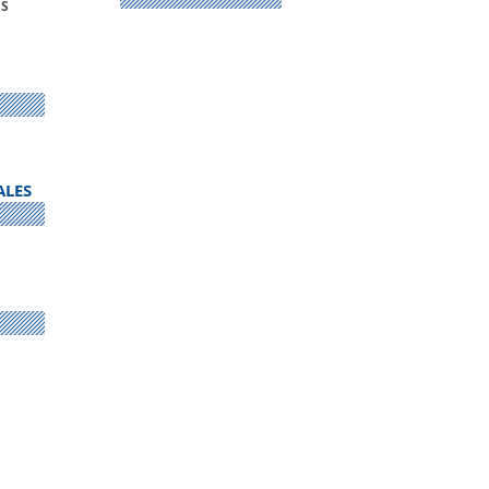
S
ALES