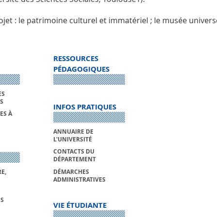
ojet : le patrimoine culturel et immatériel ; le musée univers
RESSOURCES
PÉDAGOGIQUES
ES
S
INFOS PRATIQUES
ES À
ANNUAIRE DE
L'UNIVERSITÉ
CONTACTS DU
DÉPARTEMENT
E,
DÉMARCHES
ADMINISTRATIVES
S
VIE ÉTUDIANTE