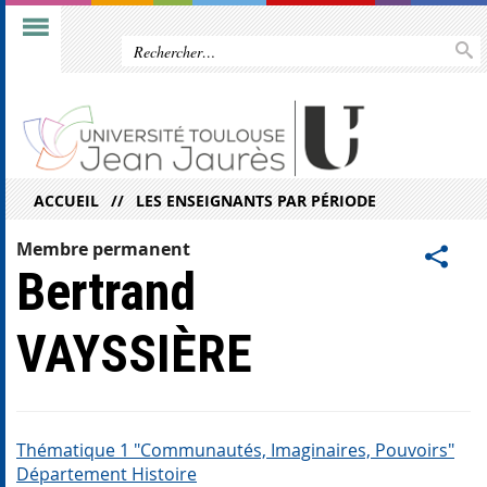
ACCUEIL
LES ENSEIGNANTS PAR PÉRIODE
Membre permanent
Bertrand
VAYSSIÈRE
Thématique 1 "Communautés, Imaginaires, Pouvoirs"
Département Histoire