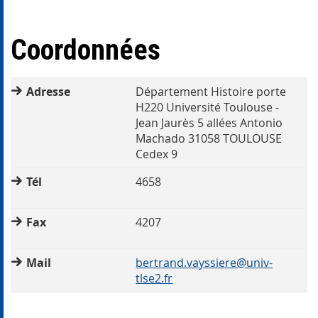
Coordonnées
Adresse
Département Histoire porte
H220 Université Toulouse -
Jean Jaurès 5 allées Antonio
Machado 31058 TOULOUSE
Cedex 9
Tél
4658
Fax
4207
Mail
bertrand.vayssiere@univ-
tlse2.fr