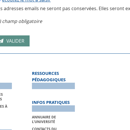
s adresses emails ne seront pas conservées. Elles seront ex
) champ obligatoire
RESSOURCES
PÉDAGOGIQUES
ES
S
INFOS PRATIQUES
ES À
ANNUAIRE DE
L'UNIVERSITÉ
CONTACTS DU