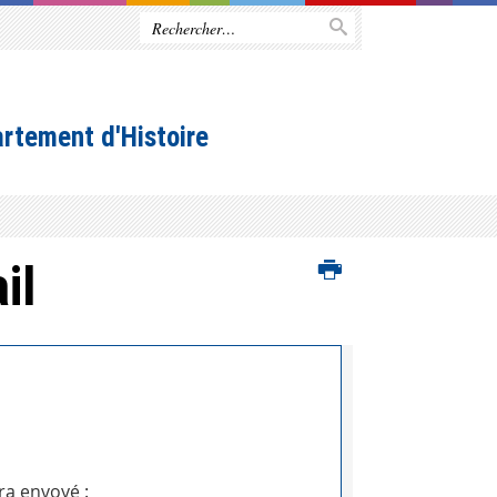
rtement d'Histoire
il
ra envoyé :