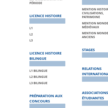
PÉRIODE
MENTION HISTOIR
CIVILISATIONS,
LICENCE HISTOIRE
PATRIMOINE
MENTION MONDE
MÉDIÉVAUX
L1
MENTION MONDE
L2
ANCIENS
L3
STAGES
LICENCE HISTOIRE
BILINGUE
RELATIONS
L1 BILINGUE
INTERNATION
L2 BILINGUE
L3 BILINGUE
ASSOCIATIONS
PRÉPARATION AUX
ÉTUDIANTES
CONCOURS