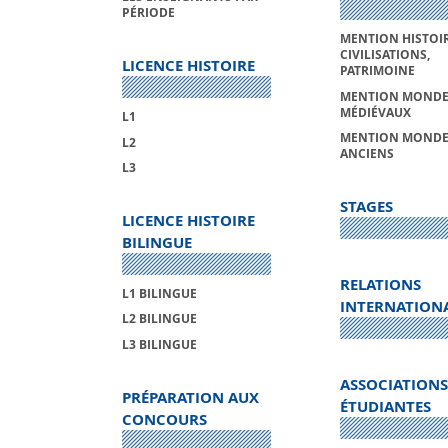
PÉRIODE
MENTION HISTOIR
CIVILISATIONS,
LICENCE HISTOIRE
PATRIMOINE
MENTION MONDE
MÉDIÉVAUX
L1
MENTION MONDE
L2
ANCIENS
L3
STAGES
LICENCE HISTOIRE
BILINGUE
RELATIONS
L1 BILINGUE
INTERNATION
L2 BILINGUE
L3 BILINGUE
ASSOCIATIONS
PRÉPARATION AUX
ÉTUDIANTES
CONCOURS