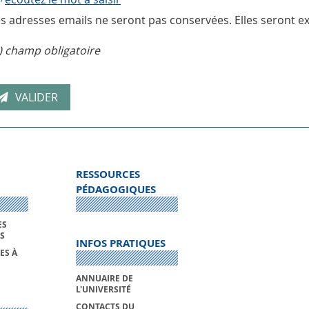
s adresses emails ne seront pas conservées. Elles seront ex
) champ obligatoire
RESSOURCES
PÉDAGOGIQUES
ES
S
INFOS PRATIQUES
ES À
ANNUAIRE DE
L'UNIVERSITÉ
CONTACTS DU