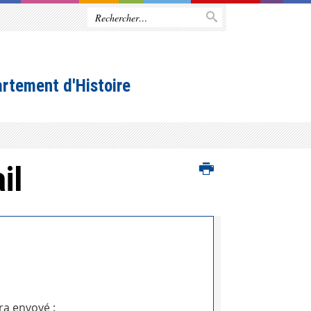
rtement d'Histoire
il
ra envoyé :