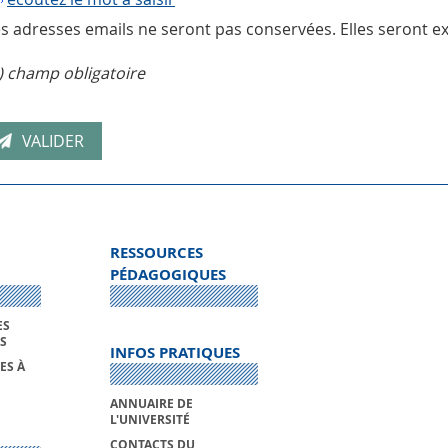
s adresses emails ne seront pas conservées. Elles seront ex
) champ obligatoire
RESSOURCES
PÉDAGOGIQUES
ES
S
INFOS PRATIQUES
ES À
ANNUAIRE DE
L'UNIVERSITÉ
CONTACTS DU