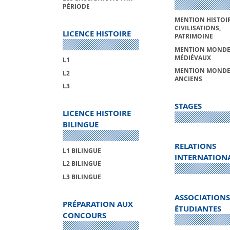
PÉRIODE
MENTION HISTOIR
CIVILISATIONS,
LICENCE HISTOIRE
PATRIMOINE
MENTION MONDE
MÉDIÉVAUX
L1
MENTION MONDE
L2
ANCIENS
L3
STAGES
LICENCE HISTOIRE
BILINGUE
RELATIONS
L1 BILINGUE
INTERNATION
L2 BILINGUE
L3 BILINGUE
ASSOCIATIONS
PRÉPARATION AUX
ÉTUDIANTES
CONCOURS