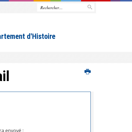
rtement d'Histoire
il
ra envoyé :