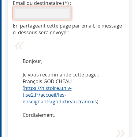
Email du destinataire (*) :
En partageant cette page par email, le message
ci-dessous sera envoyé :
Bonjour,
Je vous recommande cette page :
François GODICHEAU
(
https://histoire.univ-
tlse2.fr/accueil/les-
enseignants/godicheau-francois
).
Cordialement.